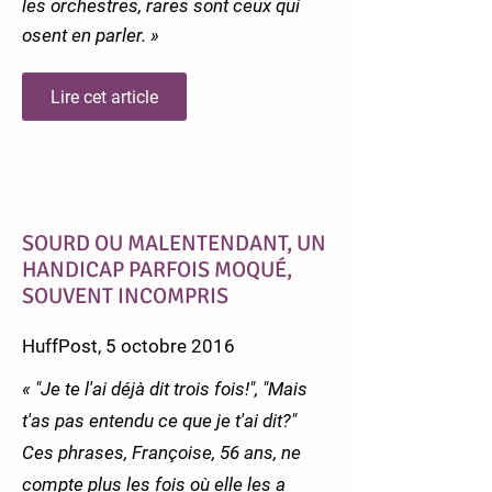
les orchestres, rares sont ceux qui
osent en parler. »
Lire cet article
SOURD OU MALENTENDANT, UN
HANDICAP PARFOIS MOQUÉ,
SOUVENT INCOMPRIS
HuffPost, 5 octobre 2016
« "Je te l'ai déjà dit trois fois!", "Mais
t'as pas entendu ce que je t'ai dit?"
Ces phrases, Françoise, 56 ans, ne
compte plus les fois où elle les a